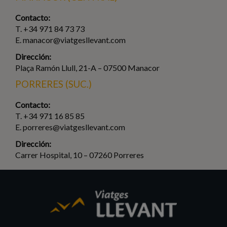
Contacto:
T. +34 971 84 73 73
E. manacor@viatgesllevant.com
Dirección:
Plaça Ramón Llull, 21-A – 07500 Manacor
PORRERES (SUC.)
Contacto:
T. +34 971 16 85 85
E. porreres@viatgesllevant.com
Dirección:
Carrer Hospital, 10 – 07260 Porreres