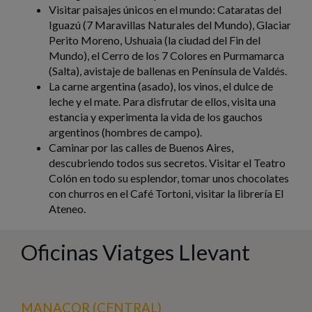
Visitar paisajes únicos en el mundo: Cataratas del
Iguazú (7 Maravillas Naturales del Mundo), Glaciar
Perito Moreno, Ushuaia (la ciudad del Fin del
Mundo), el Cerro de los 7 Colores en Purmamarca
(Salta), avistaje de ballenas en Península de Valdés.
La carne argentina (asado), los vinos, el dulce de
leche y el mate. Para disfrutar de ellos, visita una
estancia y experimenta la vida de los gauchos
argentinos (hombres de campo).
Caminar por las calles de Buenos Aires,
descubriendo todos sus secretos. Visitar el Teatro
Colón en todo su esplendor, tomar unos chocolates
con churros en el Café Tortoni, visitar la librería El
Ateneo.
Oficinas Viatges Llevant
MANACOR (CENTRAL)