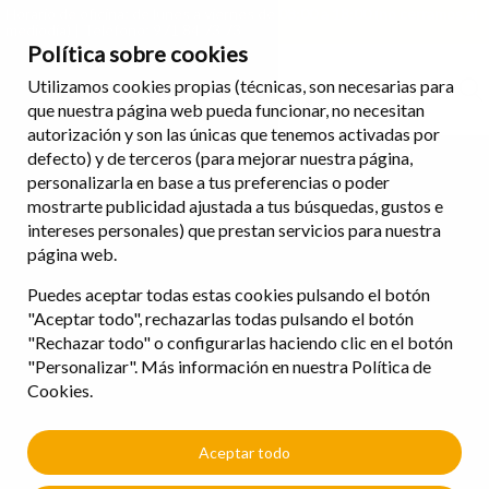
Horario de oficina: de lunes a viernes de 08:00 a 18:00 (no cerramos al
mediodía) | Teléfono: 971 84 73 73
Política sobre cookies
Utilizamos cookies propias (técnicas, son necesarias para
que nuestra página web pueda funcionar, no necesitan
autorización y son las únicas que tenemos activadas por
defecto) y de terceros (para mejorar nuestra página,
personalizarla en base a tus preferencias o poder
mostrarte publicidad ajustada a tus búsquedas, gustos e
intereses personales) que prestan servicios para nuestra
página web.
Puedes aceptar todas estas cookies pulsando el botón
"Aceptar todo", rechazarlas todas pulsando el botón
"Rechazar todo" o configurarlas haciendo clic en el botón
"Personalizar". Más información en nuestra Política de
Cookies.
Aceptar todo