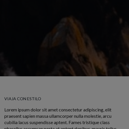
VIAJA CON ESTILO
Lorem ipsum dolor sit amet consectetur adipiscing, elit
praesent sapien massa ullamcorper nulla molestie, arcu
cubilia lacus suspendisse aptent. Fames tristique class
phasellus accumsan porta at aptent dapibus, mauris tellus