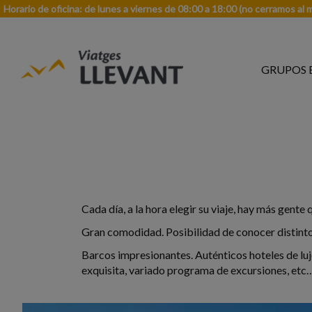
Horario de oficina: de lunes a viernes de 08:00 a 18:00 (no cerramos al 
GRUPOS 
Cada día, a la hora elegir su viaje, hay más gente
Gran comodidad. Posibilidad de conocer distintos
Barcos impresionantes. Auténticos hoteles de lu
exquisita, variado programa de excursiones, etc