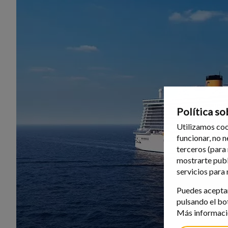
Política so
Utilizamos coo
funcionar, no 
terceros (para
mostrarte publ
servicios para
Puedes aceptar
pulsando el bo
Más informació