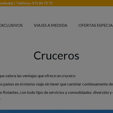
mediodía) | Teléfono: 971 84 73 73
EXCLUSIVOS
VIAJES A MEDIDA
OFERTAS ESPECIA
Cruceros
 que valora las ventajas que ofrece un crucero:
 países en el mismo viaje sin tener que cambiar continuamente de 
jo flotantes, con todo tipo de servicios y comodidades: diversión
…