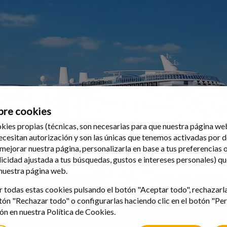
bre cookies
kies propias (técnicas, son necesarias para que nuestra página w
necesitan autorización y son las únicas que tenemos activadas por d
 mejorar nuestra página, personalizarla en base a tus preferencias 
icidad ajustada a tus búsquedas, gustos e intereses personales) q
 nuestra página web.
 todas estas cookies pulsando el botón "Aceptar todo", rechazarl
tón "Rechazar todo" o configurarlas haciendo clic en el botón "Per
n en nuestra Política de Cookies.