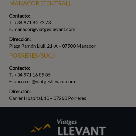
MANACOR (CENTRAL)
Contacto:
T. +34 971 84 73 73
E. manacor@viatgesllevant.com
Dirección:
Plaça Ramón Llull, 21-A – 07500 Manacor
PORRERES (SUC.)
Contacto:
T. +34 971 16 85 85
E. porreres@viatgesllevant.com
Dirección:
Carrer Hospital, 10 – 07260 Porreres