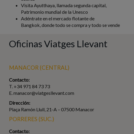
Visita Ayutthaya, llamada segunda capital,
Patrimonio mundial de la Unesco
Adéntrate en el mercado flotante de
Bangkok, donde todo se compra y todo se vende
Oficinas Viatges Llevant
MANACOR (CENTRAL)
Contacto:
T. +34 971 84 73 73
E. manacor@viatgesllevant.com
Dirección:
Plaça Ramón Llull, 21-A – 07500 Manacor
PORRERES (SUC.)
Contacto: