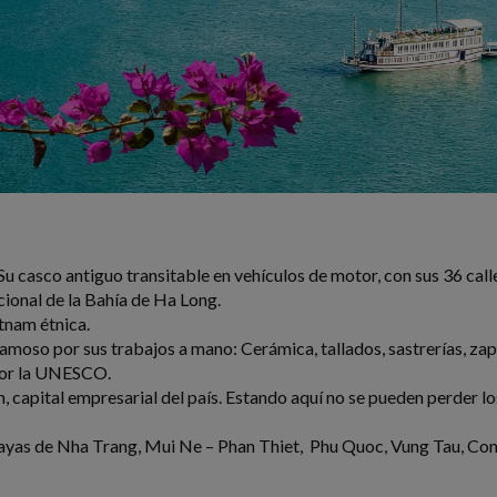
 Su casco antiguo transitable en vehículos de motor, con sus 36 calle
cional de la Bahía de Ha Long.
etnam étnica.
amoso por sus trabajos a mano: Cerámica, tallados, sastrerías, za
 por la UNESCO.
apital empresarial del país. Estando aquí no se pueden perder los t
 playas de Nha Trang, Mui Ne – Phan Thiet, Phu Quoc, Vung Tau, Co