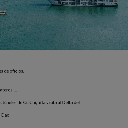
s de oficios.
pateros….
úneles de Cu Chi, ni la visita al Delta del
n Dao.