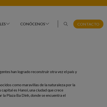
LES
CONÓCENOS
CONTACTO
 gentes han logrado reconstruir otra vez el país y
nocidos como maravillas de la naturaleza por la
capital es Hanoi, una ciudad que crece
r la Plaza Ba Dinh, donde se encuentra el