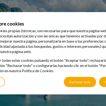
bre cookies
kies propias (técnicas, son necesarias para que nuestra página w
necesitan autorización y son las únicas que tenemos activadas por d
 mejorar nuestra página, personalizarla en base a tus preferencias 
icidad ajustada a tus búsquedas, gustos e intereses personales) q
 nuestra página web.
 todas estas cookies pulsando el botón "Aceptar todo", rechazarl
tón "Rechazar todo" o configurarlas haciendo clic en el botón "Per
n en nuestra Política de Cookies.
Rechazar todo