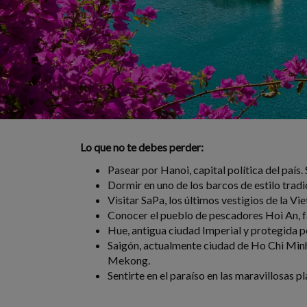
Lo que no te debes perder:
Pasear por Hanoi, capital política del país.
Dormir en uno de los barcos de estilo tradi
Visitar SaPa, los últimos vestigios de la Vi
Conocer el pueblo de pescadores Hoi An, f
Hue, antigua ciudad Imperial y protegida
Saigón, actualmente ciudad de Ho Chi Minh, c
Mekong.
Sentirte en el paraíso en las maravillosas