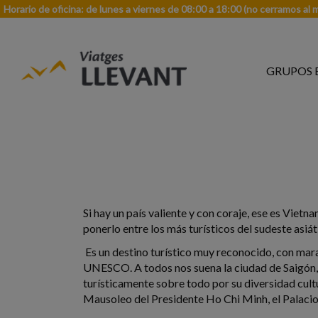
Horario de oficina: de lunes a viernes de 08:00 a 18:00 (no cerramos al 
GRUPOS 
Si hay un país valiente y con coraje, ese es Vietn
ponerlo entre los más turísticos del sudeste asiát
Es un destino turístico muy reconocido, con marav
UNESCO. A todos nos suena la ciudad de Saigón, 
turísticamente sobre todo por su diversidad cult
Mausoleo del Presidente Ho Chi Minh, el Palacio P