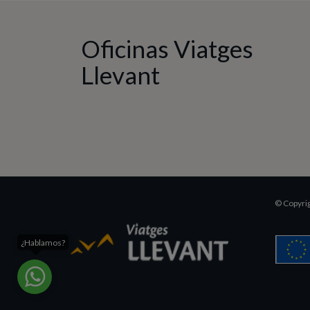
Oficinas Viatges
Llevant
© Copyri
¿Hablamos?