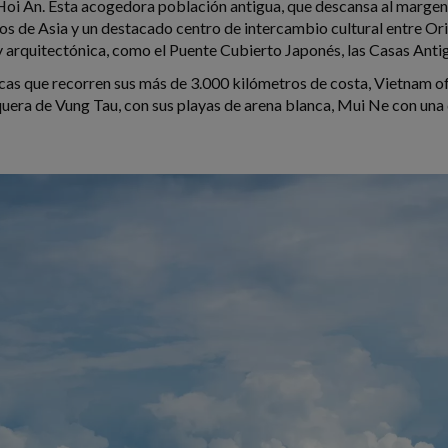
Hoi An. Esta acogedora población antigua, que descansa al margen
os de Asia y un destacado centro de intercambio cultural entre Or
 y arquitectónica, como el Puente Cubierto Japonés, las Casas Ant
íacas que recorren sus más de 3.000 kilómetros de costa, Vietnam o
uera de Vung Tau, con sus playas de arena blanca, Mui Ne con una d