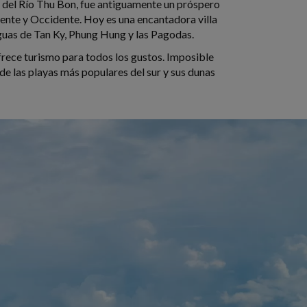
 del Río Thu Bon, fue antiguamente un próspero
iente y Occidente. Hoy es una encantadora villa
iguas de Tan Ky, Phung Hung y las Pagodas.
frece turismo para todos los gustos. Imposible
e las playas más populares del sur y sus dunas