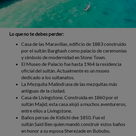
Lo que no te debes perder:
Casa de las Maravillas, edificio de 1883 construido
por el sultán Barghash como palacio de ceremonias
y símbolo de modernidad en Stone Town.
El Museo de Palacio fue hasta 1964 la residencia
oficial del sultán. Actualmente es un museo
dedicado a los sultanatos.
La Mezquita Malindi una de las mezquitas más
antiguas de la ciudad.
Casa de Livingstone. Construida en 1860 por el
sultán Majid, esta casa alojó a muchos aventureros,
entre ellos a Livingstone.
Baños persas de Kidichi dee 1850. Fue el
sultán Said Ben quien mandó construir estos baños
en honor a su esposa Sherezade en Bububu.