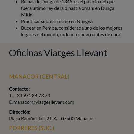
Ruinas de Dunga de 1845, es el palacio del que
fuera último rey de la dinastía omaní en Dunga
Mitini
Practicar submarinismo en Nungwi
Bucear en Pemba, considerada uno de los mejores
lugares del mundo, rodeada por arrecifes de coral
Oficinas Viatges Llevant
MANACOR (CENTRAL)
Contacto:
T. +34 971 84 73 73
E. manacor@viatgesllevant.com
Dirección:
Plaça Ramón Llull, 21-A – 07500 Manacor
PORRERES (SUC.)