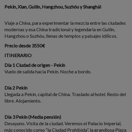
Pekín, Xian, Guilin, Hangzhou, Suzhóu y Shanghái
Viaje a China, para experimentar la mezcla entre las ciudades
modernas y esa China tradicional y legendaria en Guilin,
Hangzhou o Suzhóu, llenas de templos y paisajes idílicos.
Precio desde 3550€
ITINERARIO
Día 1 Ciudad de origen - Pekín
Vuelo de salida hacia Pekín. Noche a bordo.
Día 2 Pekín
Llegada a Pekín, capital de China. Traslado al hotel. Resto del
libre. Alojamiento.
Día 3 Pekín (Media pensión)
Desayuno. Visita de la ciudad. Veremos el Palacio Imperial,
más conocido como “la Ciudad Prohibida”, la grandiosa Plaza