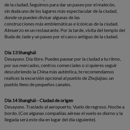
de la ciudad. Seguimos para dar un paseo por el malecón,
sin duda uno de los lugares más espectacular de la ciudad,
donde se pueden divisar algunas de las
construcciones más emblemáticas e icónicas de la ciudad.
Almuerzo en un restaurante. Por la tarde, visita del templo del
Buda de Jade y un paseo por el casco antiguo de la ciudad.
Día 13 Shanghái
Desayuno. Día libre. Puedes pasear por la ciudad a tu ritmo,
por sus mercados, centros comerciales o si quieres seguir
descubriendo la China más auténtica, te recomendamos
realices la excursión opcional al pueblo de Zhujiajiao, un
pueblo lleno de pequeños canales.
Día 14 Shanghái - Ciudad de origen
Desayuno. Traslado al aeropuerto. Vuelo de regreso. Noche a
bordo. (Con algunas compañías aéreas el vuelo es diurno y la
llegada será este día en lugar del día siguiente).