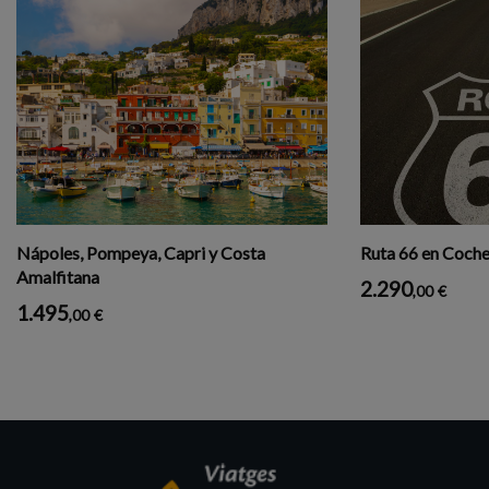
Nápoles, Pompeya, Capri y Costa
Ruta 66 en Coche 
Amalfitana
2.290
,00
€
1.495
,00
€