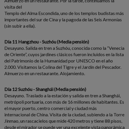
Almuerzo en un restaurante. Por la tarde, continuamos la
visita del
Templo del Alma Escondida, uno de los templos budistas más
importantes del sur de Cina y la pagoda de las Seis Armonías
(sin subir a ella).
Día 11 Hangzhou - Suzhóu (Media pensión)
Desayuno. Salida en tren a Suzhóu, conocida como la “Venecia
de Oriente”, cuyos jardines clásicos fueron incluidos en la lista
del Patrimonio de la Humanidad por UNESCO en el año
2.000. Visitamos la Colina del Tigre y el Jardín del Pescador.
Almuerzo en un restaurante. Alojamiento.
Día 12 Suzhóu - Shanghái (Media pensión)
Desayuno. Traslado a la estación y salida en tren a Shanghái,
metrópoli portuaria, con más de 16 millones de habitantes. Es
el mayor puerto, centro comercial y ciudad más
internacional de China. Visita de la ciudad, subiendo a la Torre
Jinmao, un rascacielos que mide 420 metros y tiene 88 pisos,
desde el mirador se puede ver una excelente vista panorámica