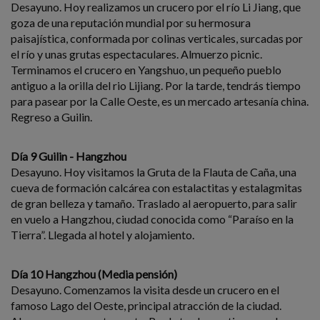
Desayuno. Hoy realizamos un crucero por el río Li Jiang, que
goza de una reputación mundial por su hermosura
paisajística, conformada por colinas verticales, surcadas por
el río y unas grutas espectaculares. Almuerzo picnic.
Terminamos el crucero en Yangshuo, un pequeño pueblo
antiguo a la orilla del rio Lijiang. Por la tarde, tendrás tiempo
para pasear por la Calle Oeste, es un mercado artesanía china.
Regreso a Guilin.
Día 9 Guilin - Hangzhou
Desayuno. Hoy visitamos la Gruta de la Flauta de Caña, una
cueva de formación calcárea con estalactitas y estalagmitas
de gran belleza y tamaño. Traslado al aeropuerto, para salir
en vuelo a Hangzhou, ciudad conocida como “Paraíso en la
Tierra”. Llegada al hotel y alojamiento.
Día 10 Hangzhou (Media pensión)
Desayuno. Comenzamos la visita desde un crucero en el
famoso Lago del Oeste, principal atracción de la ciudad.