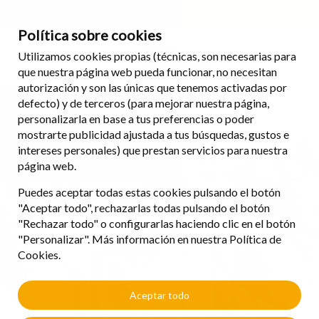
Horario de oficina: de lunes a viernes de 08:00 a 18:00 (no cerramos al
mediodía) | Teléfono: 971 84 73 73
Política sobre cookies
Utilizamos cookies propias (técnicas, son necesarias para
que nuestra página web pueda funcionar, no necesitan
autorización y son las únicas que tenemos activadas por
defecto) y de terceros (para mejorar nuestra página,
personalizarla en base a tus preferencias o poder
mostrarte publicidad ajustada a tus búsquedas, gustos e
intereses personales) que prestan servicios para nuestra
página web.
Puedes aceptar todas estas cookies pulsando el botón
"Aceptar todo", rechazarlas todas pulsando el botón
"Rechazar todo" o configurarlas haciendo clic en el botón
"Personalizar". Más información en nuestra Política de
Cookies.
Aceptar todo