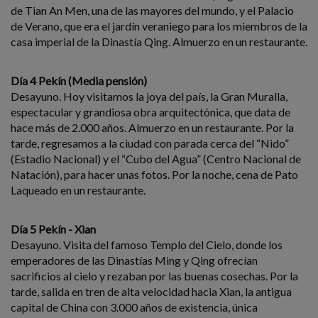
de Tian An Men, una de las mayores del mundo, y el Palacio
de Verano, que era el jardín veraniego para los miembros de la
casa imperial de la Dinastía Qing. Almuerzo en un restaurante.
Día 4 Pekín (Media pensión)
Desayuno. Hoy visitamos la joya del país, la Gran Muralla,
espectacular y grandiosa obra arquitectónica, que data de
hace más de 2.000 años. Almuerzo en un restaurante. Por la
tarde, regresamos a la ciudad con parada cerca del “Nido”
(Estadio Nacional) y el “Cubo del Agua” (Centro Nacional de
Natación), para hacer unas fotos. Por la noche, cena de Pato
Laqueado en un restaurante.
Día 5 Pekín - Xian
Desayuno. Visita del famoso Templo del Cielo, donde los
emperadores de las Dinastías Ming y Qing ofrecían
sacrificios al cielo y rezaban por las buenas cosechas. Por la
tarde, salida en tren de alta velocidad hacia Xian, la antigua
capital de China con 3.000 años de existencia, única