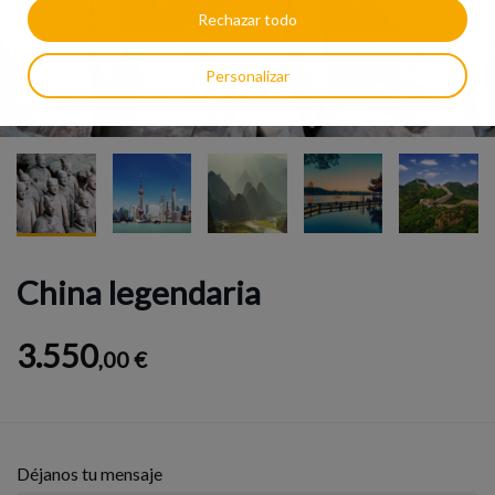
Rechazar todo
Personalizar
China legendaria
3.550
,00 €
Déjanos tu mensaje