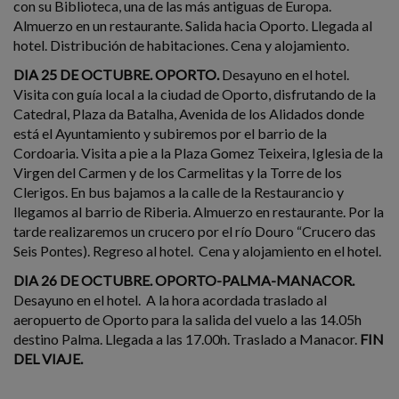
con su Biblioteca, una de las más antiguas de Europa.
Almuerzo en un restaurante. Salida hacia Oporto. Llegada al
hotel. Distribución de habitaciones. Cena y alojamiento.
DIA 25 DE OCTUBRE. OPORTO.
Desayuno en el hotel.
Visita con guía local a la ciudad de Oporto, disfrutando de la
Catedral, Plaza da Batalha, Avenida de los Alidados donde
está el Ayuntamiento y subiremos por el barrio de la
Cordoaria. Visita a pie a la Plaza Gomez Teixeira, Iglesia de la
Virgen del Carmen y de los Carmelitas y la Torre de los
Clerigos. En bus bajamos a la calle de la Restaurancio y
llegamos al barrio de Riberia. Almuerzo en restaurante. Por la
tarde realizaremos un crucero por el río Douro “Crucero das
Seis Pontes). Regreso al hotel. Cena y alojamiento en el hotel.
DIA 26 DE OCTUBRE. OPORTO-PALMA-MANACOR.
Desayuno en el hotel. A la hora acordada traslado al
aeropuerto de Oporto para la salida del vuelo a las 14.05h
destino Palma. Llegada a las 17.00h. Traslado a Manacor.
FIN
DEL VIAJE.