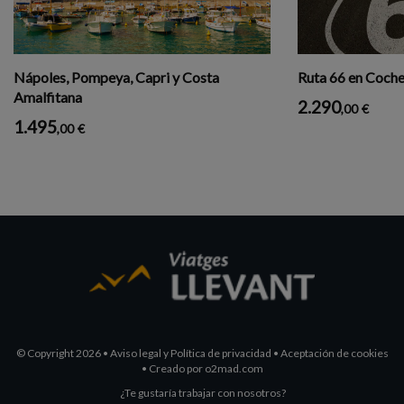
Nápoles, Pompeya, Capri y Costa
Ruta 66 en Coche 
Amalfitana
2.290
,00
€
1.495
,00
€
© Copyright 2026
•
Aviso legal y Política de privacidad
•
Aceptación de cookies
•
Creado por
o2mad.com
¿Te gustaría trabajar con nosotros?