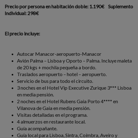
Precio por persona en habitación doble: 1.190€ Suplemento
Individual: 298€
El precio incluye:
Autocar Manacor-aeropuerto-Manacor
Avión Palma – Lisboa y Oporto – Palma. Incluye maleta
de 20 kgs + mochila pequeña a bordo.
Traslados aeropuerto – hotel – aeropuerto.
Servicio de bus para todo el circuito.
3 noches en el Hotel Vip Executive Zurique 3*** Lisboa
en media pensión.
2 noches en el Hotel Rubens Gaia Porto 4**** en
Vilanova de Gaia en media pensión.
Visitas detalladas en el programa.
4 almuerzos en restaurante local.
Guía acompañante.
Guía local para Lisboa, Sintra, Coímbra, Aveiro y