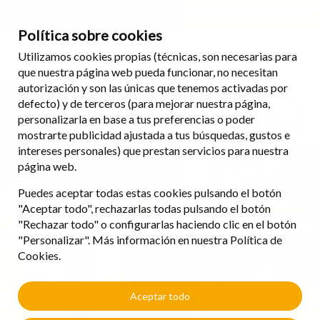
Horario de oficina: de lunes a viernes de 08:00 a 18:00 (no cerramos al
mediodía) | Teléfono: 971 84 73 73
Política sobre cookies
Utilizamos cookies propias (técnicas, son necesarias para
que nuestra página web pueda funcionar, no necesitan
autorización y son las únicas que tenemos activadas por
defecto) y de terceros (para mejorar nuestra página,
personalizarla en base a tus preferencias o poder
mostrarte publicidad ajustada a tus búsquedas, gustos e
intereses personales) que prestan servicios para nuestra
página web.
Puedes aceptar todas estas cookies pulsando el botón
"Aceptar todo", rechazarlas todas pulsando el botón
"Rechazar todo" o configurarlas haciendo clic en el botón
"Personalizar". Más información en nuestra Política de
Cookies.
Aceptar todo