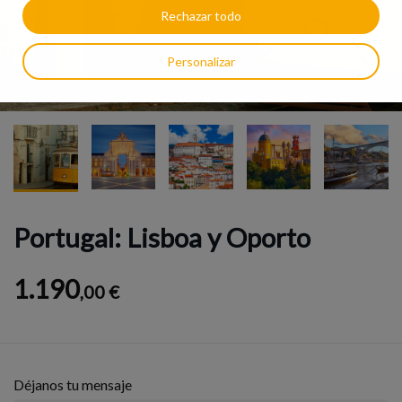
Rechazar todo
Personalizar
Portugal: Lisboa y Oporto
1.190
,00 €
Déjanos tu mensaje