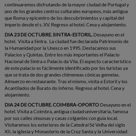
continuaremos disfrutando de la mayor ciudad de Portugal y
uno de los grandes centros culturales europeos, más antigua
que Roma y epicentro de los descubrimientos y capital del
imperio desde el s. XV. Regreso al hotel. Cena y alojamiento.
DIA 23 DE OCTUBRE. SINTRA-ESTORIL.
Desayuno en el
hotel. Visita a Sintra. La ciudad fue declarada Patrimonio de
la Humanidad por la Unesco en 1995. Destacamos sus
Palacios y Quintas. Entre los más importantes el Palacio
Nacional de Sintra o Palacio da Vila. El aspecto característico
de este palacio es fácilmente identificado por los turistas ya
que se trata de dos grandes chimeneas cónicas gemelas.
Almuerzo en restaurante. Tras el mismo, visita a Estoril y los
Acantilados de Burato do Inferno. Regreso al hotel. Cena y
alojamiento.
DIA 24 DE OCTUBRE. COIMBRA-OPORTO
Desayuno en el
hotel. Visita a Coimbra, antigua ciudad universitaria, famosa
por sus calles sinuosas y casas colgantes con guía local.
Visitaremos los exteriores de la Catedral Sé Velha del siglo
XII, la iglesia y Monasterio de la Cruz Santa y la Universidad