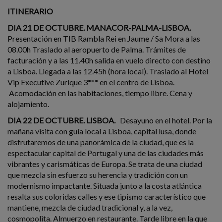
ITINERARIO
DIA 21 DE OCTUBRE. MANACOR-PALMA-LISBOA.
Presentación en TIB Rambla Rei en Jaume / Sa Mora a las
08.00h Traslado al aeropuerto de Palma. Trámites de
facturación y a las 11.40h salida en vuelo directo con destino
a Lisboa. Llegada a las 12.45h (hora local). Traslado al Hotel
Vip Executive Zurique 3*** en el centro de Lisboa.
Acomodación en las habitaciones, tiempo libre. Cena y
alojamiento.
DIA 22 DE OCTUBRE. LISBOA.
Desayuno en el hotel. Por la
mañana visita con guía local a Lisboa, capital lusa, donde
disfrutaremos de una panorámica de la ciudad, que es la
espectacular capital de Portugal y una de las ciudades más
vibrantes y carismáticas de Europa. Se trata de una ciudad
que mezcla sin esfuerzo su herencia y tradición con un
modernismo impactante. Situada junto a la costa atlántica
resalta sus coloridas calles y ese tipismo característico que
mantiene, mezcla de ciudad tradicional y, a la vez,
cosmopolita. Almuerzo en restaurante. Tarde libre en la que