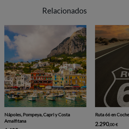
Relacionados
Nápoles, Pompeya, Capri y Costa
Ruta 66 en Coche 
Amalfitana
2.290
,00
€