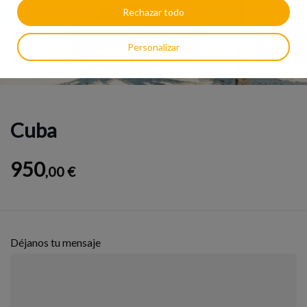
Rechazar todo
Personalizar
Cuba
950
,00 €
Déjanos tu mensaje