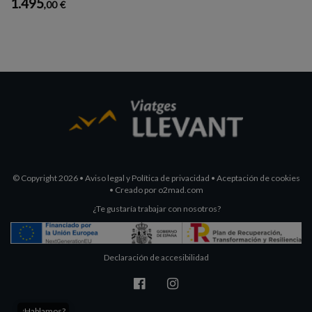
1.495
,00
€
© Copyright 2026
•
Aviso legal y Política de privacidad
•
Aceptación de cookies
•
Creado por
o2mad.com
¿Te gustaría trabajar con nosotros?
Declaración de accesibilidad
¿Hablamos?