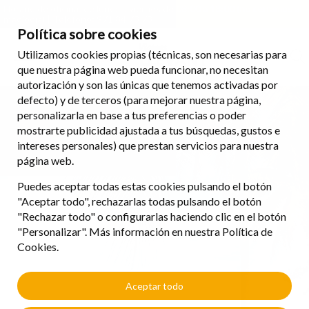
Horario de oficina: de lunes a viernes de 08:00 a 18:00 (no cerramos al
mediodía) | Teléfono: 971 84 73 73
Política sobre cookies
Utilizamos cookies propias (técnicas, son necesarias para
que nuestra página web pueda funcionar, no necesitan
autorización y son las únicas que tenemos activadas por
defecto) y de terceros (para mejorar nuestra página,
personalizarla en base a tus preferencias o poder
mostrarte publicidad ajustada a tus búsquedas, gustos e
intereses personales) que prestan servicios para nuestra
página web.
Puedes aceptar todas estas cookies pulsando el botón
"Aceptar todo", rechazarlas todas pulsando el botón
"Rechazar todo" o configurarlas haciendo clic en el botón
"Personalizar". Más información en nuestra Política de
Cookies.
Aceptar todo