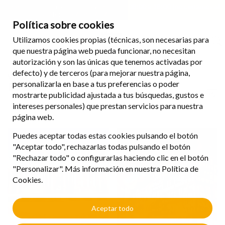
Horario de oficina: de lunes a viernes de 08:00 a 18:00 (no cerramos al
mediodía) | Teléfono: 971 84 73 73
Política sobre cookies
Utilizamos cookies propias (técnicas, son necesarias para
que nuestra página web pueda funcionar, no necesitan
autorización y son las únicas que tenemos activadas por
defecto) y de terceros (para mejorar nuestra página,
Viajes
Destinos
personalizarla en base a tus preferencias o poder
Europa
mostrarte publicidad ajustada a tus búsquedas, gustos e
intereses personales) que prestan servicios para nuestra
página web.
Puedes aceptar todas estas cookies pulsando el botón
"Aceptar todo", rechazarlas todas pulsando el botón
"Rechazar todo" o configurarlas haciendo clic en el botón
"Personalizar". Más información en nuestra Política de
Cookies.
Aceptar todo