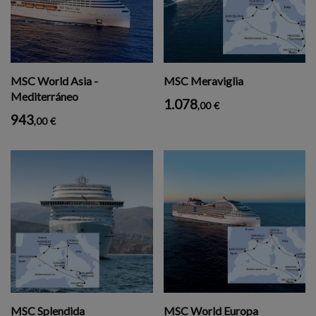
MSC World Asia -
MSC Meraviglia
Mediterráneo
1.078
,00
€
943
,00
€
MSC Splendida
MSC World Europa