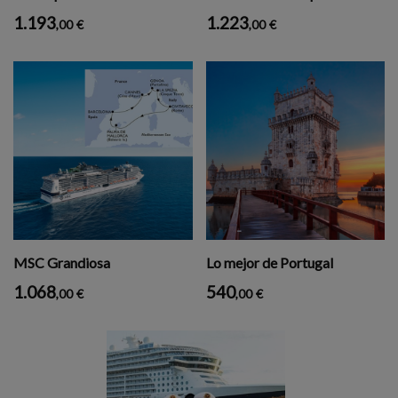
1.193
1.223
,00
€
,00
€
MSC Grandiosa
Lo mejor de Portugal
1.068
540
,00
€
,00
€