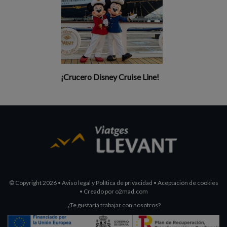
¡Crucero Disney Cruise Line!
© Copyright 2026
•
Aviso legal y Política de privacidad
•
Aceptación de cookies
•
Creado por
o2mad.com
¿Te gustaría trabajar con nosotros?