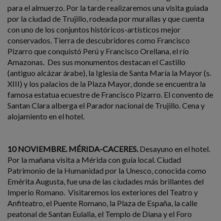
para el almuerzo. Por la tarde realizaremos una visita guiada
por la ciudad de Trujillo, rodeada por murallas y que cuenta
con uno de los conjuntos históricos-artísticos mejor
conservados. Tierra de descubridores como Francisco
Pizarro que conquistó Perú y Francisco Orellana, el río
Amazonas. Des sus monumentos destacan el Castillo
(antiguo alcázar árabe), la Iglesia de Santa María la Mayor (s.
XIII) y los palacios de la Plaza Mayor, donde se encuentra la
famosa estatua ecuestre de Francisco Pizarro. El convento de
Santan Clara alberga el Parador nacional de Trujillo. Cena y
alojamiento en el hotel.
10 NOVIEMBRE. MÉRIDA-CACERES.
Desayuno en el hotel.
Por la mañana visita a Mérida con guía local. Ciudad
Patrimonio de la Humanidad por la Unesco, conocida como
Emérita Augusta, fue una de las ciudades más brillantes del
Imperio Romano. Visitaremos los exteriores del Teatro y
Anfiteatro, el Puente Romano, la Plaza de España, la calle
peatonal de Santan Eulalia, el Templo de Diana y el Foro