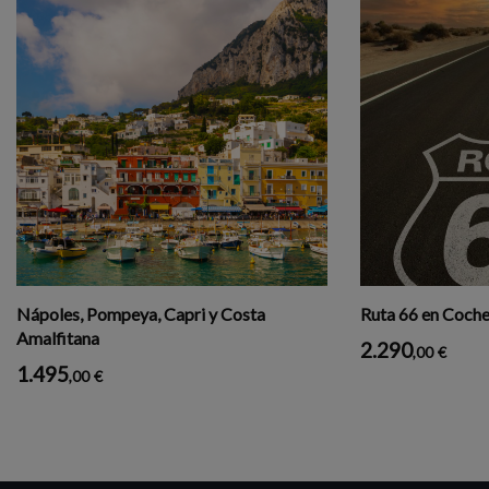
Nápoles, Pompeya, Capri y Costa
Ruta 66 en Coche 
Amalfitana
2.290
,00
€
1.495
,00
€