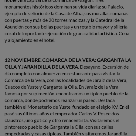
monumentos históricos dominan su vida diaria: su Palacio,
ejemplo de señorío de la Casa de Alba, sus murallas romanas,
con puertas y más de 20 torres macizas, y la Catedral de la
Asunción con sus bellas puertas y un retablo mayor y sillería
coral de importante ejecución de gran calidad artística. Cena
y alojamiento en el hotel.
12 NOVIEMBRE. COMARCA DE LA VERA: GARGANTA LA
OLLA Y JARANDILLA DE LA VERA.
Desayuno. Excursión de
día completo con almuerzo en restaurante para visitar la
Comarca de la Vera, con las localidades de Jaraíz de la Vera,
Cuacos de Yuste y Garganta la Olla. En Jaraíz de la Vera,
famosa por su pimentón, encontramos un típico pueblo de la
comarca, donde podremos realizar un paseo. Destaca
también el Monasterio de Yuste, fundado en el siglo XV. En él
pasó sus últimos años el emperador Carlos V. Posee dos
claustros, uno gótico y otro renacentista. Visitaremos el
pintoresco pueblo de Garganta la Olla, con sus calles
empedradas y casas típicas. También visitaremos Jarandilla