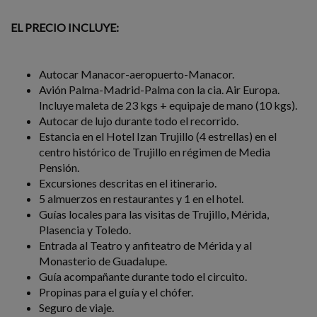
EL PRECIO INCLUYE:
Autocar Manacor-aeropuerto-Manacor.
Avión Palma-Madrid-Palma con la cia. Air Europa.
Incluye maleta de 23 kgs + equipaje de mano (10 kgs).
Autocar de lujo durante todo el recorrido.
Estancia en el Hotel Izan Trujillo (4 estrellas) en el
centro histórico de Trujillo en régimen de Media
Pensión.
Excursiones descritas en el itinerario.
5 almuerzos en restaurantes y 1 en el hotel.
Guías locales para las visitas de Trujillo, Mérida,
Plasencia y Toledo.
Entrada al Teatro y anfiteatro de Mérida y al
Monasterio de Guadalupe.
Guía acompañante durante todo el circuito.
Propinas para el guía y el chófer.
Seguro de viaje.