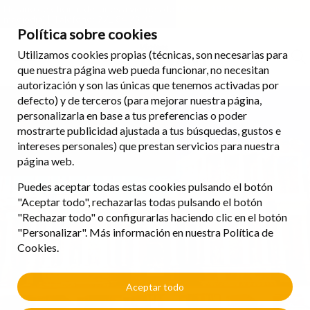
Horario de oficina: de lunes a viernes de 08:00 a 18:00 (no cerramos al
mediodía) | Teléfono: 971 84 73 73
Política sobre cookies
Utilizamos cookies propias (técnicas, son necesarias para
que nuestra página web pueda funcionar, no necesitan
autorización y son las únicas que tenemos activadas por
defecto) y de terceros (para mejorar nuestra página,
personalizarla en base a tus preferencias o poder
mostrarte publicidad ajustada a tus búsquedas, gustos e
intereses personales) que prestan servicios para nuestra
página web.
Puedes aceptar todas estas cookies pulsando el botón
"Aceptar todo", rechazarlas todas pulsando el botón
"Rechazar todo" o configurarlas haciendo clic en el botón
"Personalizar". Más información en nuestra Política de
Cookies.
Aceptar todo