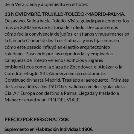
de la Vera. Cena y alojamiento en el hotel.
13 NOVIEMBRE. TRUJILLO-TOLEDO-MADRID-PALMA.
Desayuno. Salida hacia Toledo. Visita guiada para conocer los
más de 2000 años de historia de Toledo. Descubriremos
cómo fue la convivencia de judíos, cristianos y musulmanes en
la llamada Ciudad de las Tres Culturas y nos fijaremos en
cómo este pasado influyó en el estilo arquitectónico
toledano. Paseando por las empedradas y empinadas
callejuelas de Toledo veremos edificios y lugares
emblemáticos como la plaza de Zocodover, el Alcázar o la
Catedral, el siglo XIII. Almuerzo en un restaurante.
Continuación hasta Madrid. Traslado al aeropuerto. Trámites
de facturación y a las 19:00 hrs. salida en vuelo regular de la
Cia. Air Europa con destino a Palma. Llegada y traslado a
Manacor en autocar. FIN DEL VIAJE.
PRECIO POR PERSONA: 730€
Suplemento en Habitación Individual: 180€