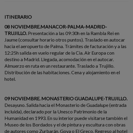
ITINERARIO
08 NOVIEMBRE.MANACOR-PALMA-MADRID-
TRUJILLO.
Presentación a las 09:30h en la Rambla Rei en
Jaume (consultar horario otros puntos). Traslado en autocar
hacia el aeropuerto de Palma. Trámites de facturación y a las
12:25h salida en vuelo regular de la Cia. Air Europa con
destino a Madrid. Llegada, acomodación en el autocar.
Almuerzo en ruta en un restaurante. Traslado a Trujillo.
Distribución de las habitaciones. Cena y alojamiento en el
hotel.
09 NOVIEMBRE. MONASTERIO GUADALUPE-TRUJILLO.
Desayuno. Salida hacia el Monasterio de Guadalupe (entrada
incluida), declarado por la Unesco Patrimonio de la
Humanidad en 1993. En su interior puede visitarse también el
Museo de los Bordados y el de pintura y escultura con obras
de autores como Zurbarán, Goya o El Greco. Regreso al hotel