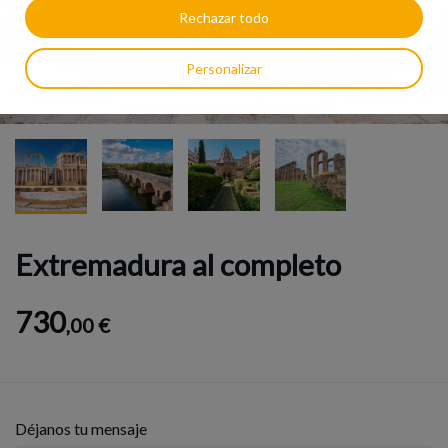
Rechazar todo
Personalizar
Extremadura al completo
730
,00 €
Déjanos tu mensaje