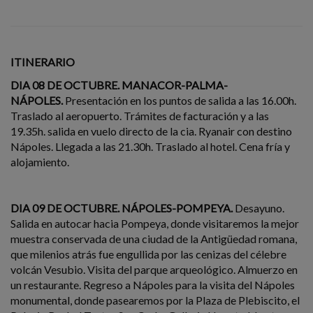
ITINERARIO
DIA 08 DE OCTUBRE. MANACOR-PALMA-
NÁPOLES.
Presentación en los puntos de salida a las 16.00h.
Traslado al aeropuerto. Trámites de facturación y a las
19.35h. salida en vuelo directo de la cia. Ryanair con destino
Nápoles. Llegada a las 21.30h. Traslado al hotel. Cena fría y
alojamiento.
DIA 09 DE OCTUBRE. NÁPOLES-POMPEYA.
Desayuno.
Salida en autocar hacia Pompeya, donde visitaremos la mejor
muestra conservada de una ciudad de la Antigüedad romana,
que milenios atrás fue engullida por las cenizas del célebre
volcán Vesubio. Visita del parque arqueológico. Almuerzo en
un restaurante. Regreso a Nápoles para la visita del Nápoles
monumental, donde pasearemos por la Plaza de Plebiscito, el