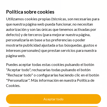
Horario de oficina: de lunes a viernes de 08:00 a 18:00 (no cerramos al
mediodía) | Teléfono: 971 84 73 73
Política sobre cookies
Utilizamos cookies propias (técnicas, son necesarias para
que nuestra página web pueda funcionar, no necesitan
autorización y son las únicas que tenemos activadas por
defecto) y de terceros (para mejorar nuestra página,
personalizarla en base a tus preferencias o poder
mostrarte publicidad ajustada a tus búsquedas, gustos e
intereses personales) que prestan servicios para nuestra
página web.
Puedes aceptar todas estas cookies pulsando el botón
"Aceptar todo", rechazarlas todas pulsando el botón
"Rechazar todo" o configurarlas haciendo clic en el botón
"Personalizar". Más información en nuestra Política de
Cookies.
Aceptar todo