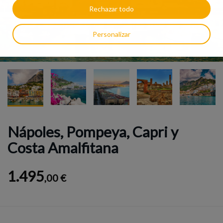
Rechazar todo
Personalizar
Nápoles, Pompeya, Capri y
Costa Amalfitana
1.495
,00 €