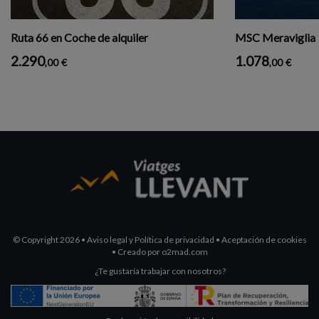
Ruta 66 en Coche de alquiler
MSC Meraviglia
2.290
1.078
,00
€
,00
€
© Copyright 2026
•
Aviso legal y Política de privacidad
•
Aceptación de cookies
•
Creado por
o2mad.com
¿Te gustaría trabajar con nosotros?