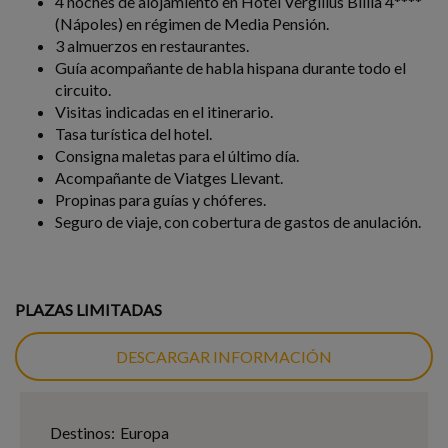
4 noches de alojamiento en Hotel Vergilius Billia 4****
(Nápoles) en régimen de Media Pensión.
3 almuerzos en restaurantes.
Guía acompañante de habla hispana durante todo el
circuito.
Visitas indicadas en el itinerario.
Tasa turística del hotel.
Consigna maletas para el último día.
Acompañante de Viatges Llevant.
Propinas para guías y chóferes.
Seguro de viaje, con cobertura de gastos de anulación.
PLAZAS LIMITADAS
DESCARGAR INFORMACIÓN
Destinos:
Europa