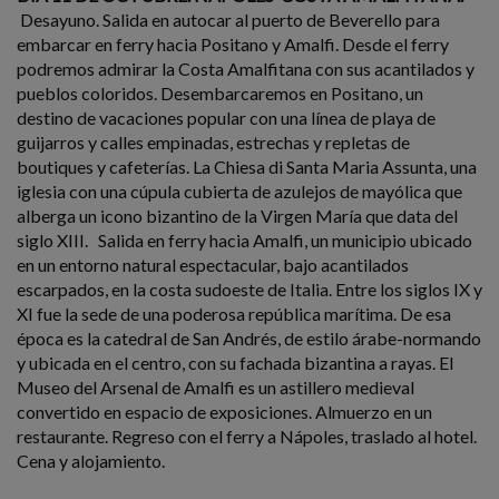
Desayuno. Salida en autocar al puerto de Beverello para
embarcar en ferry hacia Positano y Amalfi. Desde el ferry
podremos admirar la Costa Amalfitana con sus acantilados y
pueblos coloridos. Desembarcaremos en Positano, un
destino de vacaciones popular con una línea de playa de
guijarros y calles empinadas, estrechas y repletas de
boutiques y cafeterías. La Chiesa di Santa Maria Assunta, una
iglesia con una cúpula cubierta de azulejos de mayólica que
alberga un icono bizantino de la Virgen María que data del
siglo XIII. Salida en ferry hacia Amalfi, un municipio ubicado
en un entorno natural espectacular, bajo acantilados
escarpados, en la costa sudoeste de Italia. Entre los siglos IX y
XI fue la sede de una poderosa república marítima. De esa
época es la catedral de San Andrés, de estilo árabe-normando
y ubicada en el centro, con su fachada bizantina a rayas. El
Museo del Arsenal de Amalfi es un astillero medieval
convertido en espacio de exposiciones. Almuerzo en un
restaurante. Regreso con el ferry a Nápoles, traslado al hotel.
Cena y alojamiento.