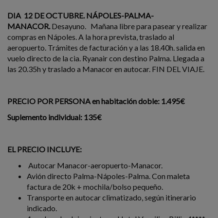
DIA 12 DE OCTUBRE. NÁPOLES-PALMA-
MANACOR.
Desayuno. Mañana libre para pasear y realizar
compras en Nápoles. A la hora prevista, traslado al
aeropuerto. Trámites de facturación y a las 18.40h. salida en
vuelo directo de la cia. Ryanair con destino Palma. Llegada a
las 20.35h y traslado a Manacor en autocar. FIN DEL VIAJE.
PRECIO POR PERSONA en habitación doble: 1.495€
Suplemento individual: 135€
EL PRECIO INCLUYE:
Autocar Manacor-aeropuerto-Manacor.
Avión directo Palma-Nápoles-Palma. Con maleta
factura de 20k + mochila/bolso pequeño.
Transporte en autocar climatizado, según itinerario
indicado.