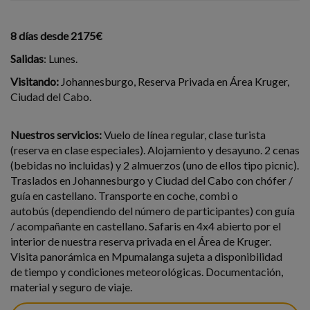
8 días desde 2175€
Salidas
: Lunes.
Visitando:
Johannesburgo, Reserva Privada en Área Kruger,
Ciudad del Cabo.
Nuestros servicios:
Vuelo de línea regular, clase turista
(reserva en clase especiales). Alojamiento y desayuno. 2 cenas
(bebidas no incluidas) y 2 almuerzos (uno de ellos tipo picnic).
Traslados en Johannesburgo y Ciudad del Cabo con chófer /
guía en castellano. Transporte en coche, combi o
autobús (dependiendo del número de participantes) con guía
/ acompañante en castellano. Safaris en 4x4 abierto por el
interior de nuestra reserva privada en el Área de Kruger.
Visita panorámica en Mpumalanga sujeta a disponibilidad
de tiempo y condiciones meteorológicas. Documentación,
material y seguro de viaje.