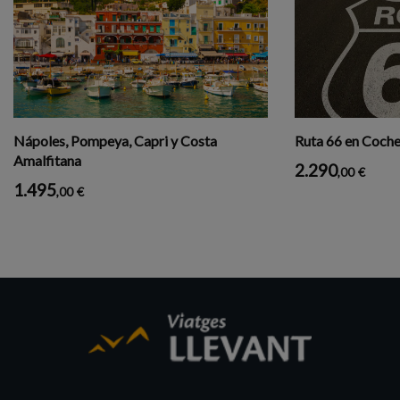
Nápoles, Pompeya, Capri y Costa
Ruta 66 en Coche 
Amalfitana
2.290
,00
€
1.495
,00
€