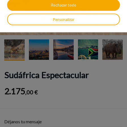
Rechazar todo
Personalizar
Sudáfrica Espectacular
2.175
,00 €
Déjanos tu mensaje