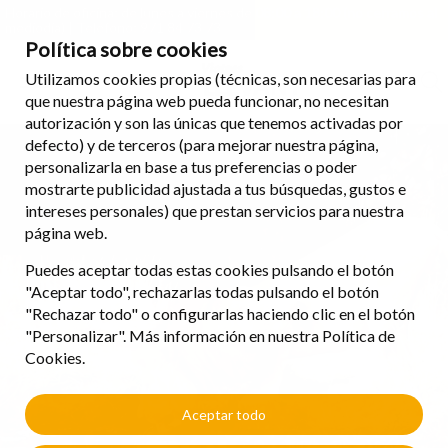
Horario de oficina: de lunes a viernes de 08:00 a 18:00 (no cerramos al
mediodía) | Teléfono: 971 84 73 73
Política sobre cookies
Utilizamos cookies propias (técnicas, son necesarias para
que nuestra página web pueda funcionar, no necesitan
autorización y son las únicas que tenemos activadas por
defecto) y de terceros (para mejorar nuestra página,
personalizarla en base a tus preferencias o poder
mostrarte publicidad ajustada a tus búsquedas, gustos e
intereses personales) que prestan servicios para nuestra
página web.
Puedes aceptar todas estas cookies pulsando el botón
"Aceptar todo", rechazarlas todas pulsando el botón
"Rechazar todo" o configurarlas haciendo clic en el botón
"Personalizar". Más información en nuestra Política de
Cookies.
Aceptar todo